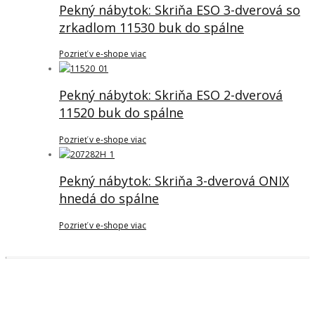
Pekný nábytok: Skriňa ESO 3-dverová so
zrkadlom 11530 buk do spálne
Pozrieť v e-shope viac
Pekný nábytok: Skriňa ESO 2-dverová
11520 buk do spálne
Pozrieť v e-shope viac
Pekný nábytok: Skriňa 3-dverová ONIX
hnedá do spálne
Pozrieť v e-shope viac