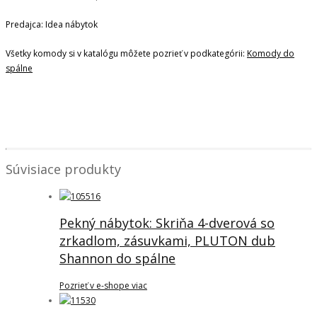
Predajca: Idea nábytok
Všetky komody si v katalógu môžete pozrieť v podkategórii:
Komody do
spálne
Súvisiace produkty
Pekný nábytok: Skriňa 4-dverová so
zrkadlom, zásuvkami, PLUTON dub
Shannon do spálne
Pozrieť v e-shope viac