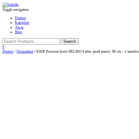
Toggle navigation
Domov
Kategórie
Akcie
Blog
0
Domov
/
Nezaradené
/ KIER Posuvné dvere BELMO Farba: jaseň tmavý, 90 cm – v lamelov