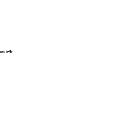
om štýle