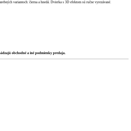
ebných variantoch: čierna a hnedá. Dvierka s 3D efektom sú ručne vyrezávané.
chádzajú obchodné a iné podmienky predaja.