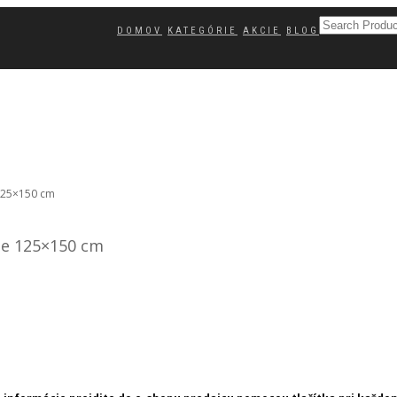
DOMOV
KATEGÓRIE
AKCIE
BLOG
 125×150 cm
me 125×150 cm