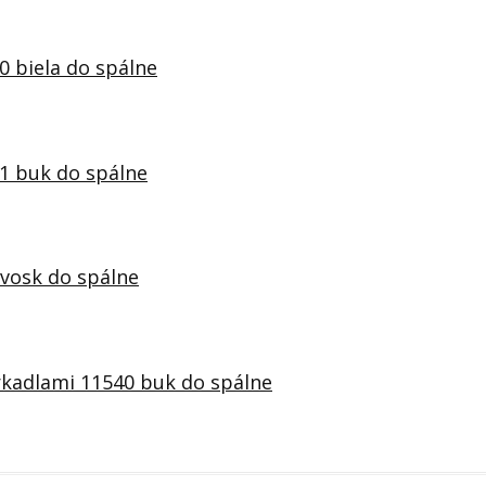
0 biela do spálne
1 buk do spálne
vosk do spálne
rkadlami 11540 buk do spálne