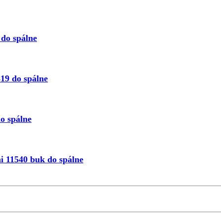
do spálne
19 do spálne
o spálne
i 11540 buk do spálne