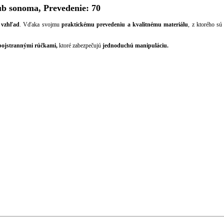
sonoma, Prevedenie: 70
 vzhľad
. Vďaka svojmu
praktickému prevedeniu a kvalitnému materiálu
, z ktorého s
ojstrannými rúčkami,
ktoré zabezpečujú
jednoduchú manipuláciu.