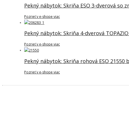
Pekný nábytok: Skriňa ESO 3-dverová so 
Pozrieť v e-shope viac
Pekný nábytok: Skriňa 4-dverová TOPAZIO 
Pozrieť v e-shope viac
Pekný nábytok: Skriňa rohová ESO 21550 b
Pozrieť v e-shope viac