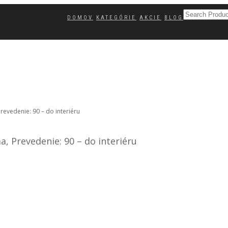
DOMOV
KATEGÓRIE
AKCIE
BLOG
evedenie: 90 – do interiéru
 Prevedenie: 90 – do interiéru